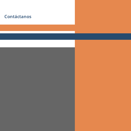
Contáctanos