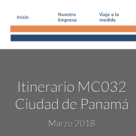
Nuestra 
Viaje a la 
Inicio
Empresa
medida
Itinerario MC032
Ciudad de Panamá
Marzo 2018