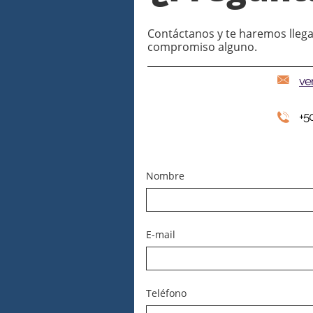
Contáctanos y te haremos llega
compromiso alguno.

ve
+5

Nombre
E-mail
Teléfono