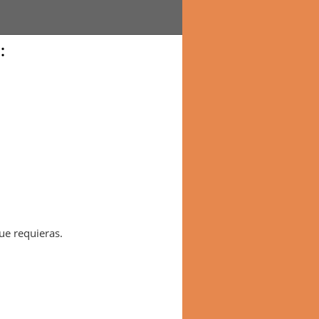
:
que requieras.