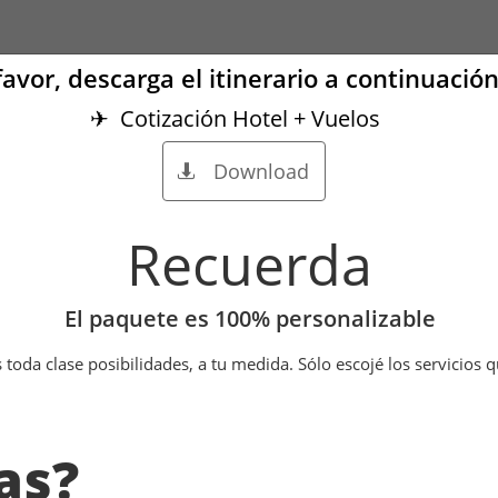
favor, descarga el itinerario a continuación
✈ Cotización Hotel + Vuelos
Download

Recuerda
El paquete es 100% personalizable
toda clase posibilidades, a tu medida. Sólo escojé los servicios 
as?